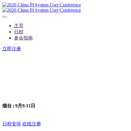
主页
日程
参会指南
立即注册
2026 AVEVA PI System
中国用户大会暨工业运
烟台 | 9月9-11日
日程安排
在线注册