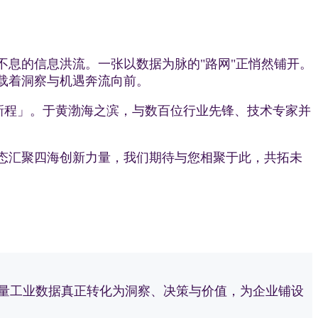
息的信息洪流。一张以数据为脉的"路网"正悄然铺开。
载着洞察与机遇奔流向前。
新程」。于黄渤海之滨，与数百位行业先锋、技术专家并
态汇聚四海创新力量，我们期待与您相聚于此，共拓未
让海量工业数据真正转化为洞察、决策与价值，为企业铺设