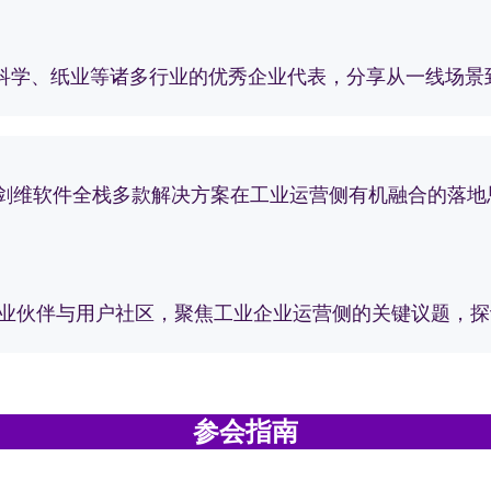
科学、纸业等诸多行业的优秀企业代表，分享从一线场景
em与剑维软件全栈多款解决方案在工业运营侧有机融合的
行业伙伴与用户社区，聚焦工业企业运营侧的关键议题，
参会指南