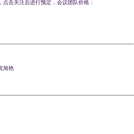
，点击关注后进行预定，会议团队价格：
沈旭艳