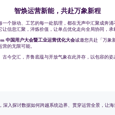
智焕运营新能，共赴万象新程
每一个脉动、工艺的每一处肌理，都在无声中汇聚成奔涌不
它让信息汇聚，淬炼价值，让单点优化走向全局协同，承
 System 中国用户大会暨工业运营优化大会
诚邀您共赴「万象
运营的无限可能。
、古今交汇，齐鲁底蕴与开放气象在此并存，以包容的姿
m出发，深入探讨数据如何跨越系统边界、贯穿运营全景，