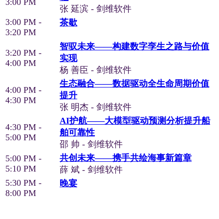
3:00 PM
张 延滨 - 剑维软件
3:00 PM -
茶歇
3:20 PM
智驭未来——构建数字孪生之路与价值
3:20 PM -
实现
4:00 PM
杨 善臣 - 剑维软件
生态融合——数据驱动全生命周期价值
4:00 PM -
提升
4:30 PM
张 明杰 - 剑维软件
AI护航——大模型驱动预测分析提升船
4:30 PM -
舶可靠性
5:00 PM
邵 帅 - 剑维软件
共创未来——携手共绘海事新篇章
5:00 PM -
5:10 PM
薛 斌 - 剑维软件
5:30 PM -
晚宴
8:00 PM