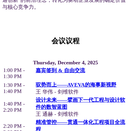
通创新”的前沿理念，转化为驱动企业发展的确定价值
与核心竞争力。
会议议程
Thursday, December 4, 2025
1:00 PM -
嘉宾签到 & 自由交流
1:30 PM
驭势而上——AVEVA的海事新视野
1:30 PM -
1:40 PM
王 华伟 - 剑维软件
设计未来——擘画下一代工程与设计软
1:40 PM -
件的数智蓝图
2:20 PM
王 通赫 - 剑维软件
精准管控——贯通一体化工程项目全流
2:20 PM -
程