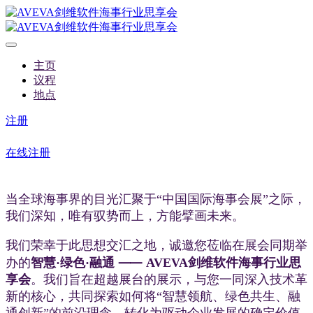
主页
议程
地点
注册
在线注册
当全球海事界的目光汇聚于“中国国际海事会展”之际，
我们深知，唯有驭势而上，方能擘画未来。
我们荣幸于此思想交汇之地，诚邀您莅临在展会同期举
办的
智慧·绿色·融通 ⸺ AVEVA剑维软件海事行业思
享会
。我们旨在超越展台的展示，与您一同深入技术革
新的核心，共同探索如何将“智慧领航、绿色共生、融