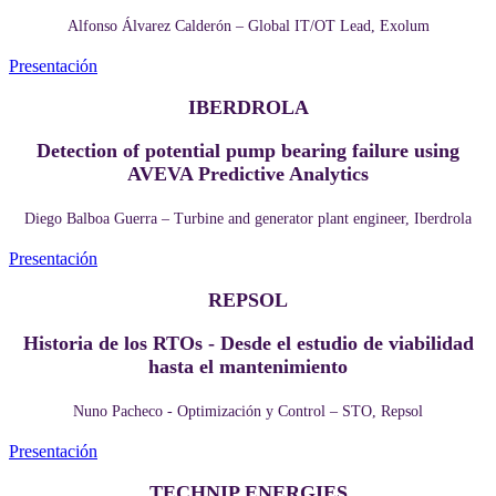
Alfonso Álvarez Calderón – Global IT/OT Lead, Exolum
Presentación
IBERDROLA
Detection of potential pump bearing failure using
AVEVA Predictive Analytics
Diego Balboa Guerra – Turbine and generator plant engineer, Iberdrola
Presentación
REPSOL
Historia de los RTOs - Desde el estudio de viabilidad
hasta el mantenimiento
Nuno Pacheco - Optimización y Control – STO, Repsol
Presentación
TECHNIP ENERGIES