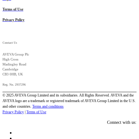
Terms of Use
Privacy Policy
Contact Us
AVEVA Group Plc
High Cross
Madingley Road
Cambridge
CB3 0HB, UK
Reg. No. 2937296
© 2025 AVEVA Group Limited and its subsidiaries. All Rights Reserved. AVEVA and the
AVEVA logo are a trademark or registered trademark of AVEVA Group Limited in the U.S.
and other countries.
Terms and conditions
Privacy Policy
|
Terms of Use
Connect with us: