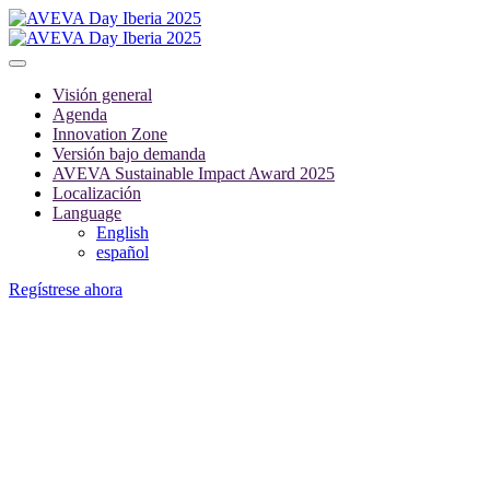
Visión general
Agenda
Innovation Zone
Versión bajo demanda
AVEVA Sustainable Impact Award 2025
Localización
Language
English
español
Regístrese ahora
Versión bajo demanda