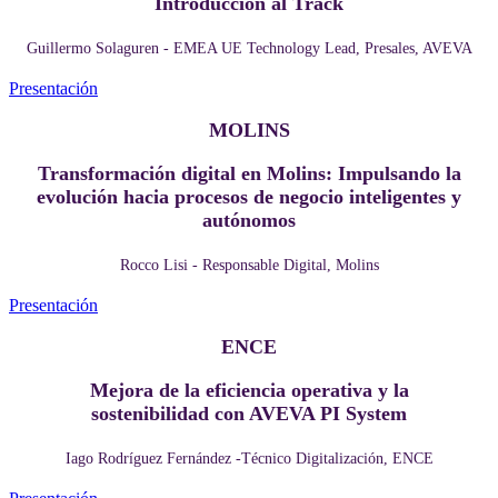
Introducción al Track
Guillermo Solaguren - EMEA UE Technology Lead, Presales, AVEVA
Presentación
MOLINS
Transformación digital en Molins: Impulsando la
evolución hacia procesos de negocio inteligentes y
autónomos
Rocco Lisi - Responsable Digital, Molins
Presentación
ENCE
Mejora de la eficiencia operativa y la
sostenibilidad con AVEVA PI System
Iago Rodríguez Fernández -Técnico Digitalización, ENCE