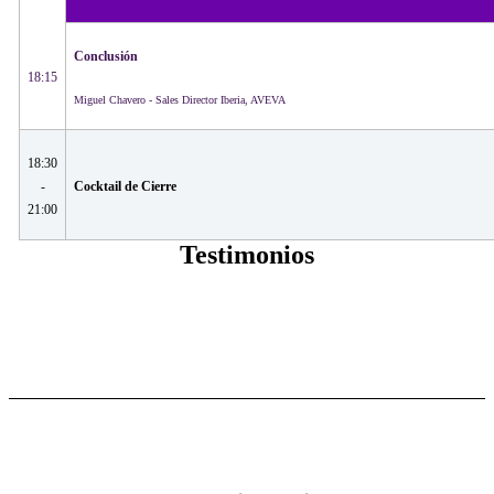
Conclusión ​
18:15
Miguel Chavero - Sales Director Iberia, AVEVA
18:30
-
Cocktail de Cierre​
21:00
Testimonios