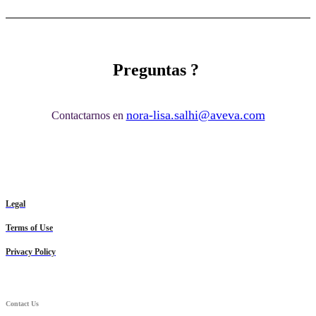
Preguntas ?
nora-lisa.salhi@aveva.com
Contactarnos en
Legal
Terms of Use
Privacy Policy
Contact Us