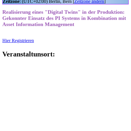
Zeitzone
: (UTC+02:00) Berlin, Bern [
Zeitzone ändern
]
Realisierung eines "Digital Twins" in der Produktion:
Gekonnter Einsatz des PI Systems in Kombination mit
Asset Information Management
Hier Registrieren
Veranstaltunsort: