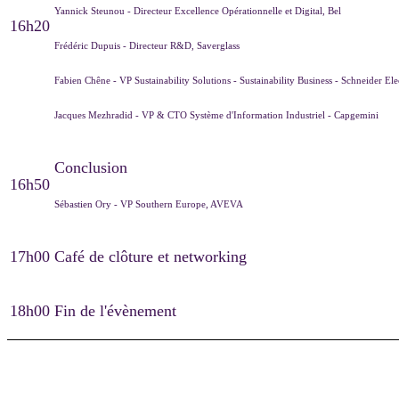
Yannick Steunou - Directeur Excellence Opérationnelle et Digital, Bel
16h20
Frédéric Dupuis - Directeur R&D, Saverglass
Fabien Chêne - VP Sustainability Solutions - Sustainability Business - Schneider Ele
Jacques Mezhradid - VP & CTO Système d'Information Industriel - Capgemini
Conclusion
16h50
Sébastien Ory - VP Southern Europe, AVEVA
17h00
Café de clôture et networking
18h00
Fin de l'évènement