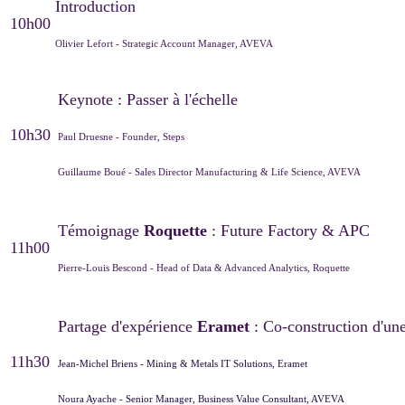
Introduction
10h00
Olivier Lefort - Strategic Account Manager, AVEVA
Keynote : Passer à l'échelle
10h30
Paul Druesne - Founder, Steps
Guillaume Boué - Sales Director Manufacturing & Life Science, AVEVA
Témoignage
Roquette
: Future Factory & APC
11h00
Pierre-Louis Bescond - Head of Data & Advanced Analytics, Roquette
Partage d'expérience
Eramet
: Co-construction d'un
11h30
Jean-Michel Briens - Mining & Metals IT Solutions, Eramet
Noura Ayache - Senior Manager, Business Value Consultant, AVEVA