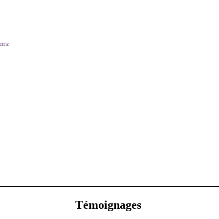
ctric
Témoignages