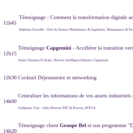
Témoignage : Comment la transformation digitale 
11h45
Stéphane Favrolle - Chef de Secteur Maintenance & Ingénierie, Maintenance &
Témoignage
Capgemini
- Accélérer la transition ver
12h15
Amira Tantaoui El Araki, Director Intelligent Industry, Capgemini
12h30
Cocktail Déjeunatoire et networking
Centraliser les informations de vos assets industriels
14h00
Guillaume Vray - Sales Director EPC & Process, AVEVA
Témoignage client
Groupe Bel
et son programme "Di
14h20