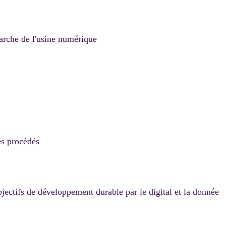
arche de l'usine numérique
es procédés
bjectifs de développement durable par le digital et la donnée