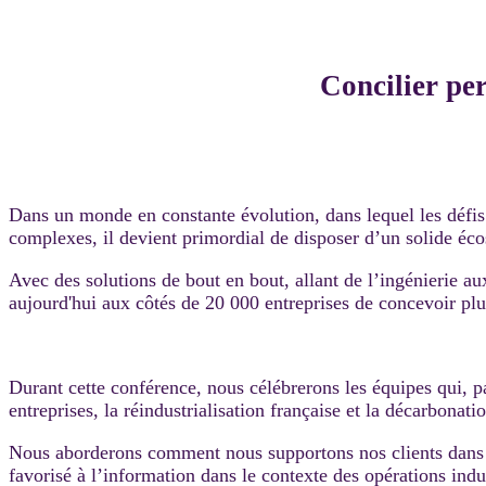
Concilier per
Dans un monde en constante évolution, dans lequel les défis 
complexes, il devient primordial de disposer d’un solide éc
Avec des solutions de bout en bout, allant de l’ingénierie a
aujourd'hui aux côtés de 20 000 entreprises de concevoir plus
Durant cette conférence, nous célébrerons les équipes qui, p
entreprises, la réindustrialisation française et la décarbonati
Nous aborderons comment nous supportons nos clients dans l’a
favorisé à l’information dans le contexte des opérations indus