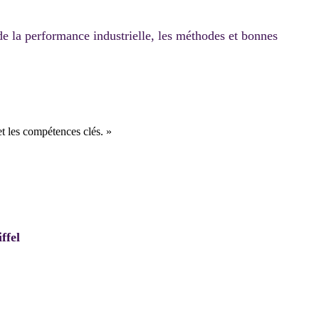
de la performance industrielle, les méthodes et bonnes
et les compétences clés. »
iffel