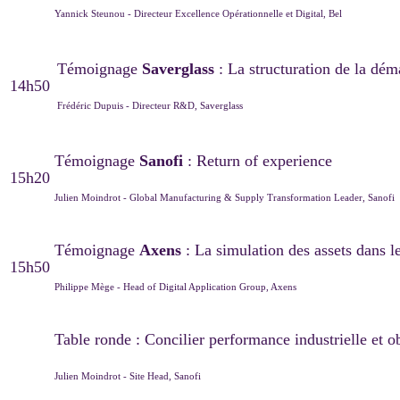
Yannick Steunou - Directeur Excellence Opérationnelle et Digital, Bel
Témoignage
Saverglass
: La structuration de la dém
14h50
Frédéric Dupuis - Directeur R&D, Saverglass
Témoignage
Sanofi
: Return of experience
15h20
Julien Moindrot - Global Manufacturing & Supply Transformation Leader, Sanofi
Témoignage
Axens
: La simulation des assets dans l
15h50
Philippe Mège - Head of Digital Application Group, Axens
Table ronde : Concilier performance industrielle et o
Julien Moindrot - Site Head, Sanofi