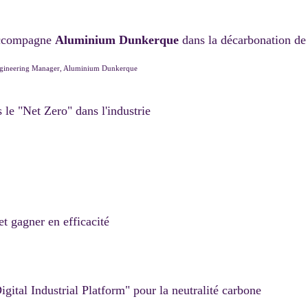
accompagne
Aluminium Dunkerque
dans la décarbonation de 
 Engineering Manager, Aluminium Dunkerque
s le "Net Zero" dans l'industrie
 et gagner en efficacité
gital Industrial Platform" pour la neutralité carbone