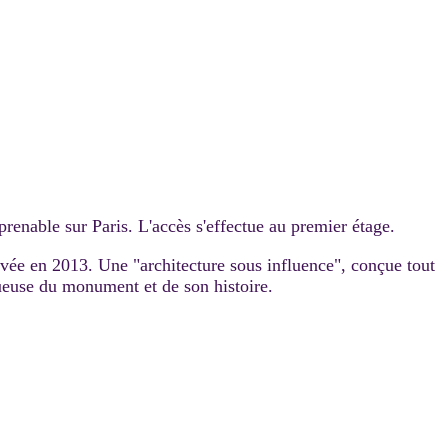
renable sur Paris. L'accès s'effectue au premier étage.
ovée en 2013. Une "architecture sous influence", conçue tout
tueuse du monument et de son histoire.