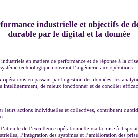
formance industrielle et objectifs de
durable par le digital et la donnée
industriels en matière de performance et de réponse à la crise
osystème technologique couvrant l’ingénierie aux opérations.
ux opérations en passant par la gestion des données, les analy
 intelligemment, de mieux fonctionner et de concilier efficaci
ar leurs actions individuelles et collectives, contribuent quot
on.
tteinte de l’excellence opérationnelle via la mise à dispositi
trielles, l’intégration des systèmes et l’amélioration des pris