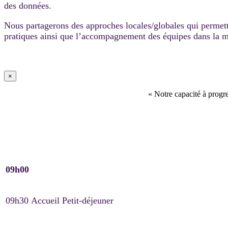
des données.
Nous partagerons des approches locales/globales qui permette
pratiques ainsi que l’accompagnement des équipes dans la m
×
« Notre capacité à progre
09h00
09h30
Accueil Petit-déjeuner