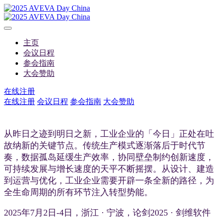
主页
会议日程
参会指南
大会赞助
在线注册
在线注册
会议日程
参会指南
大会赞助
从昨日之迹到明日之新，工业企业的「今日」正处在吐
故纳新的关键节点。传统生产模式逐渐落后于时代节
奏，数据孤岛延缓生产效率，协同壁垒制约创新速度，
可持续发展与增长速度的天平不断摇摆。从设计、建造
到运营与优化，工业企业需要开辟一条全新的路径，为
全生命周期的所有环节注入转型势能。
2025年7月2日-4日，浙江 · 宁波，论剑2025 · 剑维软件