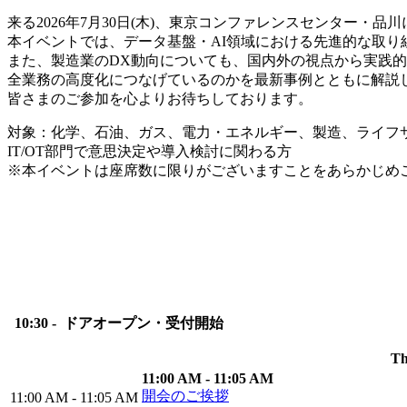
来る2026年7月30日(木)、東京コンファレンスセンター・品川にてO
本イベントでは、データ基盤・AI領域における先進的な取
また、製造業のDX動向についても、国内外の視点から実践
全業務の高度化につなげているのかを最新事例とともに解説
皆さまのご参加を心よりお待ちしております。
対象：化学、石油、ガス、電力・エネルギー、製造、ライフ
IT/OT部門で意思決定や導入検討に関わる方
※本イベントは座席数に限りがございますことをあらかじめ
10:30 - ドアオープン・受付開始
Th
11:00 AM - 11:05 AM
開会のご挨拶
11:00 AM - 11:05 AM