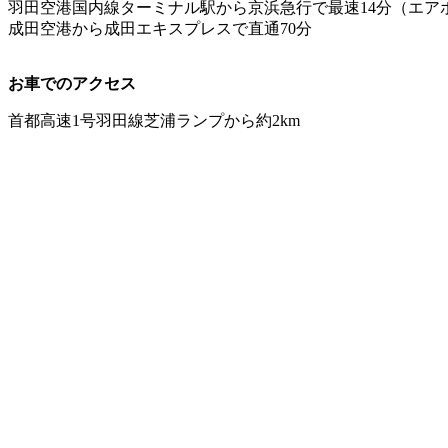
羽田空港国内線ターミナル駅から京浜急行で最速14分（エア
成田空港から成田エキスプレスで直通70分
お車でのアクセス
首都高速1号羽田線芝浦ランプから約2km